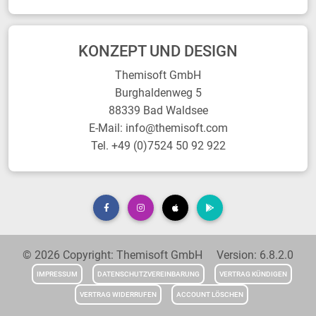
KONZEPT UND DESIGN
Themisoft GmbH
Burghaldenweg 5
88339 Bad Waldsee
E-Mail: info@themisoft.com
Tel. +49 (0)7524 50 92 922
© 2026 Copyright: Themisoft GmbH Version: 6.8.2.0
IMPRESSUM
DATENSCHUTZVEREINBARUNG
VERTRAG KÜNDIGEN
VERTRAG WIDERRUFEN
ACCOUNT LÖSCHEN